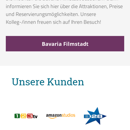
informieren Sie sich hier über die Attraktionen, Preise
und Reservierungsmöglichkeiten. Unsere
Kolleg-/innen freuen sich auf Ihren Besuch!
Bavaria Filmstadt
Unsere Kunden