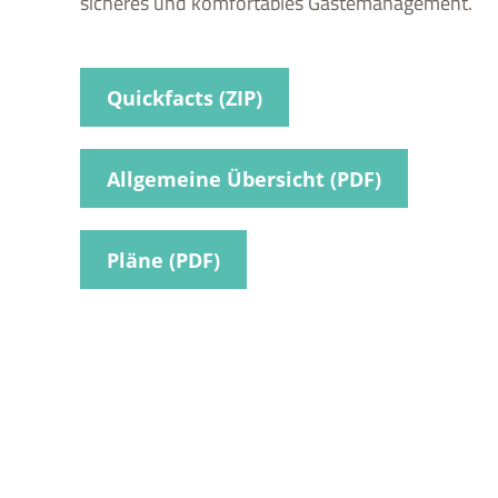
sicheres und komfortables Gästemanagement.
Quickfacts (ZIP)
Allgemeine Übersicht (PDF)
Pläne (PDF)