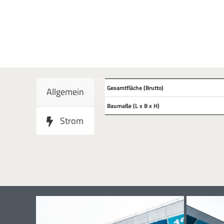
Gesamtfläche (Brutto)
Allgemein
Baumaße (L x B x H)
Strom