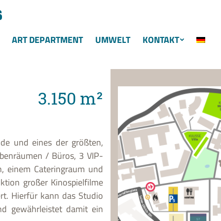
ART DEPARTMENT
UMWELT
KONTAKT
3.150 m²
nde und eines der größten,
obenräumen / Büros, 3 VIP-
, einem Cateringraum und
ktion großer Kinospielfilme
t. Hierfür kann das Studio
 gewährleistet damit ein