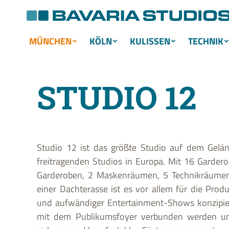
MÜNCHEN
KÖLN
KULISSEN
TECHNIK
STUDIO 12
Studio 12 ist das größte Studio auf dem Gelä
freitragenden Studios in Europa. Mit 16 Garder
Garderoben, 2 Maskenräumen, 5 Technikräumen
einer Dachterasse ist es vor allem für die Produ
und aufwändiger Entertainment-Shows konzipier
mit dem Publikumsfoyer verbunden werden und