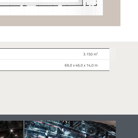
3.150 m²
69,0 x 46,0 x 14,0 m